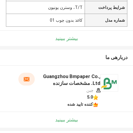
شرایط پرداخت
T/T، وسترن یونیون
شماره مدل
کاغذ بدون چوب 01
بیشتر ببینید
دربارهی ما
Guangzhou Bmpaper Co.,
Ltd. مشخصات سازنده
چین
5.0
کننده تایید شده
بیشتر ببینید