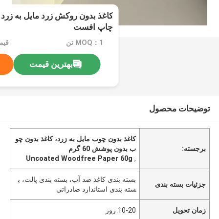
چاپ افست
MOQ：1 تن
قیم
بهترین قیمت
توضیحات محصول
کاغذ بدون چوب مایل به زرد، کاغذ بدون چو
برجسته:
ب بدون پوشش 60 گرم
Uncoated Woodfree Paper 60g
,
بسته بندی کاغذ ضد آب، بسته بندی پالت، ب
جزئیات بسته بندی
سته بندی استاندارد صادراتی
زمان تحویل
10-20 روز