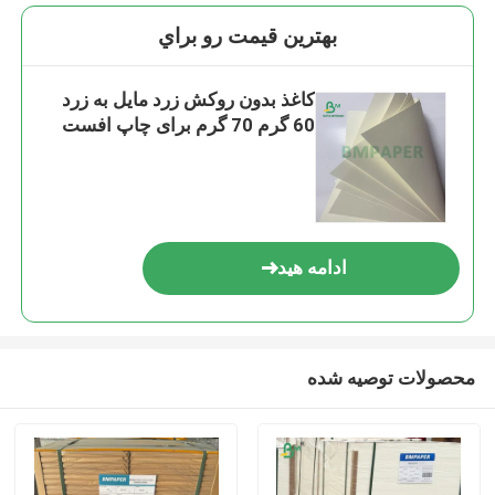
بهترين قيمت رو براي
کاغذ بدون روکش زرد مایل به زرد
60 گرم 70 گرم برای چاپ افست
ادامه هید
محصولات توصیه شده