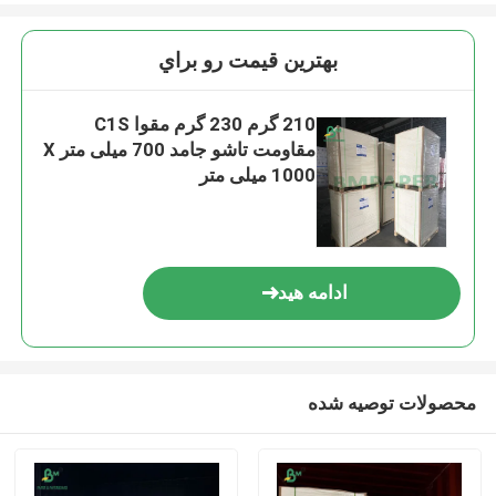
بهترين قيمت رو براي
210 گرم 230 گرم مقوا C1S
مقاومت تاشو جامد 700 میلی متر X
1000 میلی متر
ادامه هید
محصولات توصیه شده