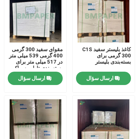
کاغذ بلیستر سفید C1S
مقوای سفید 300 گرمی
300 گرمی برای
400 گرمی 539 میلی متر
بسته‌بندی بلیستر
در 517 میلی متر برای
بسته بندی تاول مسواک
ارسال سؤال
ارسال سؤال
خانه
محصولات
دربارهی ما