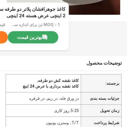
2 اینچی عرض هسته 24 اینچی
MOQ：1 تن برای اندازه سهام، 10 تن برای اندازه ویژه
قیم
بهترین قیمت
توضیحات محصول
کاغذ نقشه کش دو طرفه
,
برجسته:
کاغذ نقشه برداری با عرض 24 اینچ
جزئیات بسته بندی
در ورق فله، در ریم، در قرقره
زمان تحویل
5-25 روز کاری
شرایط پرداخت
T/T، وسترن یونیون