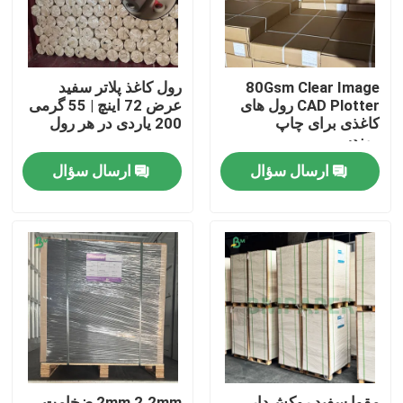
80Gsm Clear Image
رول کاغذ پلاتر سفید
CAD Plotter رول های
عرض 72 اینچ | 55 گرمی
کاغذی برای چاپ
200 یاردی در هر رول
مهندسی
ارسال سؤال
ارسال سؤال
خانه
محصولات
دربارهی ما
مقوا سفید روکش‌دار
2mm 2.2mm ضخامت