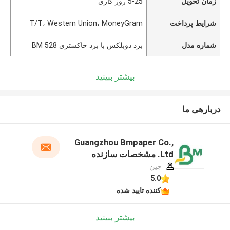
زمان تحویل
5-25 روز کاری
شرایط پرداخت
T/T، Western Union، MoneyGram
شماره مدل
برد دوبلکس با برد خاکستری BM 528
بیشتر ببینید
دربارهی ما
Guangzhou Bmpaper Co.,
Ltd. مشخصات سازنده
چین
5.0
کننده تایید شده
بیشتر ببینید