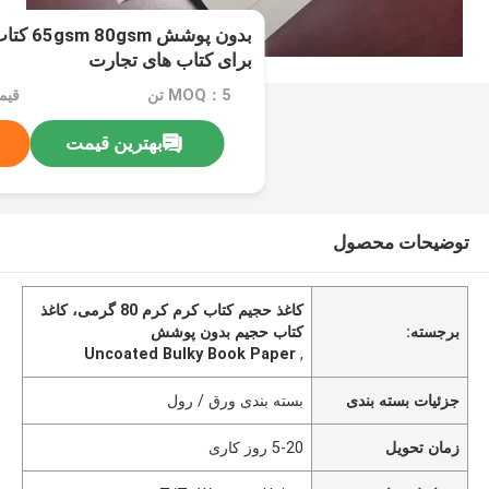
بدون پو
برای کتاب های تجارت
MOQ：5 تن
قیم
بهترین قیمت
توضیحات محصول
کاغذ حجیم کتاب کرم کرم 80 گرمی، کاغذ
برجسته:
کتاب حجیم بدون پوشش
Uncoated Bulky Book Paper
,
جزئیات بسته بندی
بسته بندی ورق / رول
زمان تحویل
5-20 روز کاری