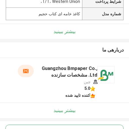
شرایط پرداخت
T/T، Western Union،
شماره مدل
کاغذ خامه ای کتاب حجیم
بیشتر ببینید
دربارهی ما
Guangzhou Bmpaper Co.,
Ltd. مشخصات سازنده
چین
5.0
کننده تایید شده
بیشتر ببینید